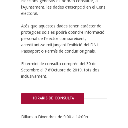
Eleccions generals es podran consultar, a
l’Ajuntament, les dades d’inscripció en el Cens
electoral.
Atés que aquestes dades tenen caràcter de
protegides sols es podrà obtindre informació
personal de l’elector compareixent,
acreditant-se mitjançant l’exibició del DNI,
Passaport o Permís de conduir originals.
El termini de consulta comprén del 30 de
Setembre al 7 d’Octubre de 2019, tots dos
inclusivament.
HORARIS DE CONSULTA
Dilluns a Divendres de 9:00 a 14:00h