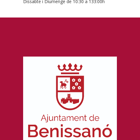
Dissabte i Diumenge de 10:30 a 133:00h