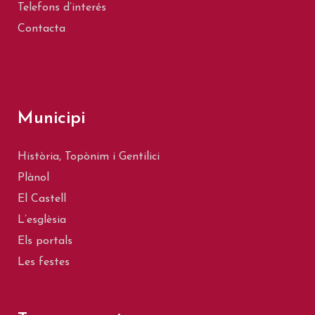
Telefons d’interés
Contacta
Municipi
Història, Topònim i Gentilici
Plànol
El Castell
L’esglèsia
Els portals
Les festes