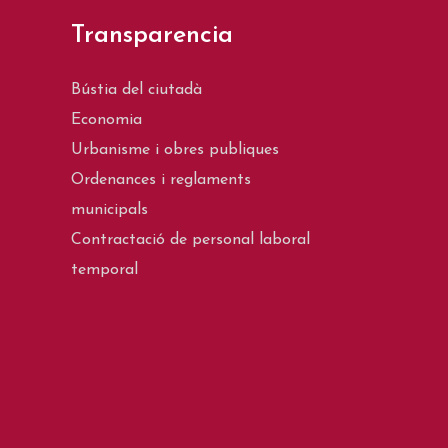
Transparencia
Bústia del ciutadà
Economia
Urbanisme i obres publiques
Ordenances i reglaments
municipals
Contractació de personal laboral
temporal