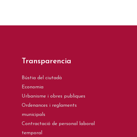
Transparencia
Bústia del ciutadà
Economia
Urbanisme i obres publiques
Ordenances i reglaments
municipals
Contractació de personal laboral
temporal