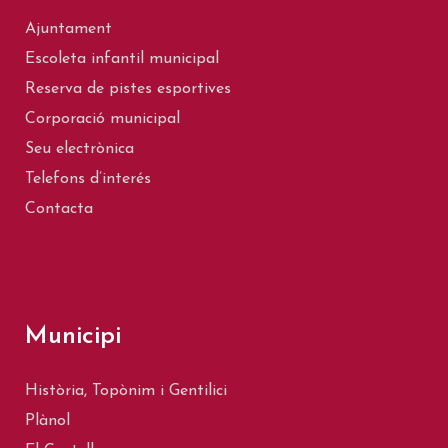
Ajuntament
Escoleta infantil municipal
Reserva de pistes esportives
Corporació municipal
Seu electrònica
Telefons d’interés
Contacta
Municipi
Història, Topònim i Gentilici
Plànol