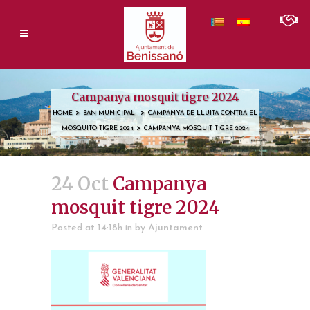
Campanya mosquit tigre 2024
>
>
HOME
BAN MUNICIPAL
CAMPANYA DE LLUITA CONTRA EL
>
MOSQUITO TIGRE 2024
CAMPANYA MOSQUIT TIGRE 2024
24 Oct
Campanya
mosquit tigre 2024
Posted at 14:18h
in
by
Ajuntament