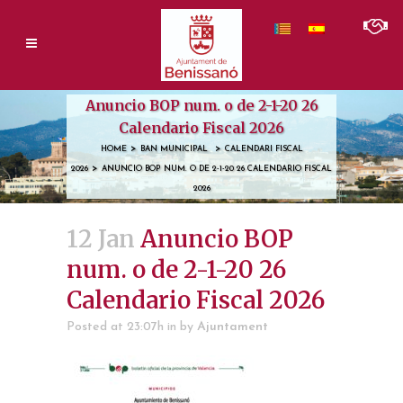
Anuncio BOP num. o de 2-1-20 26
Calendario Fiscal 2026
>
>
HOME
BAN MUNICIPAL
CALENDARI FISCAL
>
2026
ANUNCIO BOP NUM. O DE 2-1-20 26 CALENDARIO FISCAL
2026
12 Jan
Anuncio BOP
num. o de 2-1-20 26
Calendario Fiscal 2026
Posted at 23:07h
in
by
Ajuntament