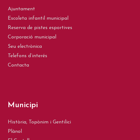
Ajuntament
Escoleta infantil municipal
Reserva de pistes esportives
Corporació municipal
Seu electrònica
Telefons d’interés
Contacta
Municipi
Història, Topònim i Gentilici
Plànol