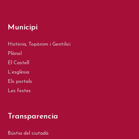
Municipi
Història, Topònim i Gentilici
Plànol
El Castell
L’esglèsia
Els portals
Les festes
Transparencia
Bústia del ciutadà